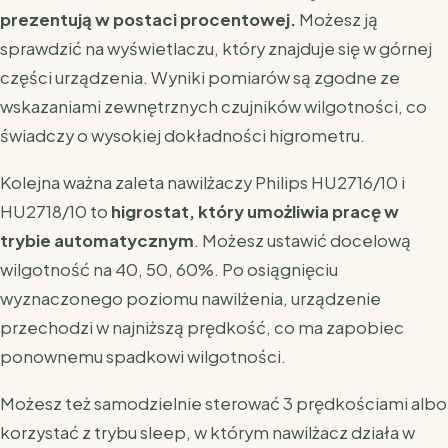
prezentują w postaci procentowej.
Możesz ją
sprawdzić na wyświetlaczu, który znajduje się w górnej
części urządzenia. Wyniki pomiarów są zgodne ze
wskazaniami zewnętrznych czujników wilgotności, co
świadczy o wysokiej dokładności higrometru.
Kolejna ważna zaleta nawilżaczy Philips HU2716/10 i
HU2718/10 to
higrostat, który umożliwia pracę w
trybie automatycznym
. Możesz ustawić docelową
wilgotność na 40, 50, 60%. Po osiągnięciu
wyznaczonego poziomu nawilżenia, urządzenie
przechodzi w najniższą prędkość, co ma zapobiec
ponownemu spadkowi wilgotności.
Możesz też samodzielnie sterować 3 prędkościami albo
korzystać z trybu sleep, w którym nawilżacz działa w