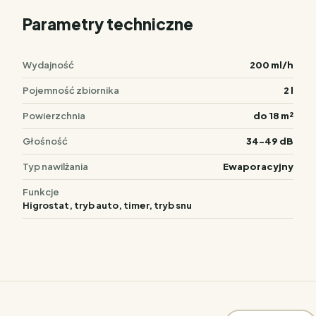
Parametry techniczne
Wydajność
200 ml/h
Pojemność zbiornika
2 l
Powierzchnia
do 18 m²
Głośność
34-49 dB
Typ nawilżania
Ewaporacyjny
Funkcje
Higrostat, tryb auto, timer, tryb snu