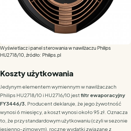
Wyświetlacz i panel sterowania w nawilżaczu Philips
HU2718/10, źródło: Philips.pl
Koszty użytkowania
Jedynym elementem wymiennym w nawilżaczach
Philips HU2718/10 i HU2716/10 jest
filtr ewaporacyjny
FY3446/3.
Producent deklaruje, że jego żywotność
wynosi 6 miesięcy, a koszt wynosi około 95 zł. Oznacza
to, że przy standardowym użytkowaniu (czyli w sezonie
jesienno-zimowym), roczne wydatki związane z