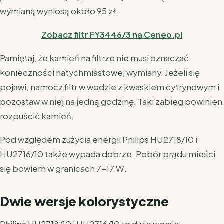
wymianą wyniosą około 95 zł.
Zobacz filtr FY3446/3 na Ceneo.pl
Pamiętaj, że kamień na filtrze nie musi oznaczać
konieczności natychmiastowej wymiany. Jeżeli się
pojawi, namocz filtr w wodzie z kwaskiem cytrynowym i
pozostaw w niej na jedną godzinę. Taki zabieg powinien
rozpuścić kamień.
Pod względem zużycia energii Philips HU2718/10 i
HU2716/10 także wypada dobrze. Pobór prądu mieści
się bowiem w granicach 7-17 W.
Dwie wersje kolorystyczne