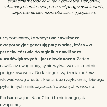
skuteczna metoda nawilżania powietrza. Bez jonów,
substancji chemicznych, ozonu ani podgrzewania wody,
dzięki czemu nie musisz obawiać się poparzeń.
Przypominamy, że
wszystkie nawilżacze
ewaporacyjne generują parę wodną, która – w
przeciwieństwie do mgiełki z nawilżaczy
ultradźwiękowych – jest niewidoczna
. Żaden
nawilżacz ewaporacyjny nie wytwarza ozonu ani nie
podgrzewa wody. Do takiego urządzenia możesz
wlewać wodę prosto z kranu, bez ryzyka emisji białego
pyłu i innych zanieczyszczeń obecnych w wodzie.
Podsumowując, NanoCloud to nic innego jak
ewaporacja.