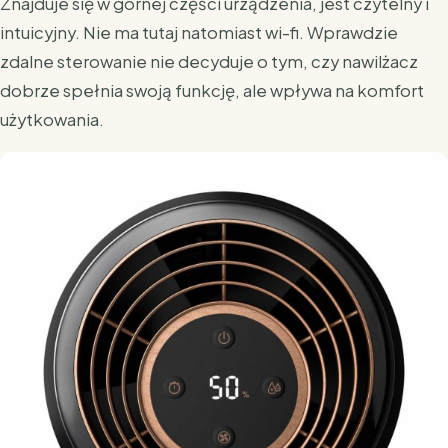
Znajduje się w górnej części urządzenia, jest czytelny i
intuicyjny. Nie ma tutaj natomiast wi-fi. Wprawdzie
zdalne sterowanie nie decyduje o tym, czy nawilżacz
dobrze spełnia swoją funkcję, ale wpływa na komfort
użytkowania.