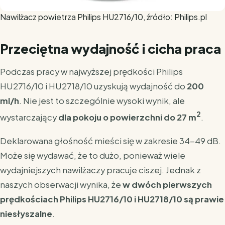
Nawilżacz powietrza Philips HU2716/10, źródło: Philips.pl
Przeciętna wydajność i cicha praca
Podczas pracy w najwyższej prędkości Philips
HU2716/10 i HU2718/10 uzyskują wydajność do
200
ml/h
. Nie jest to szczególnie wysoki wynik, ale
2
wystarczający
dla pokoju o powierzchni do 27 m
.
Deklarowana głośność mieści się w zakresie 34-49 dB.
Może się wydawać, że to dużo, ponieważ wiele
wydajniejszych nawilżaczy pracuje ciszej. Jednak z
naszych obserwacji wynika, że
w dwóch pierwszych
prędkościach Philips HU2716/10 i HU2718/10 są prawie
niesłyszalne
.