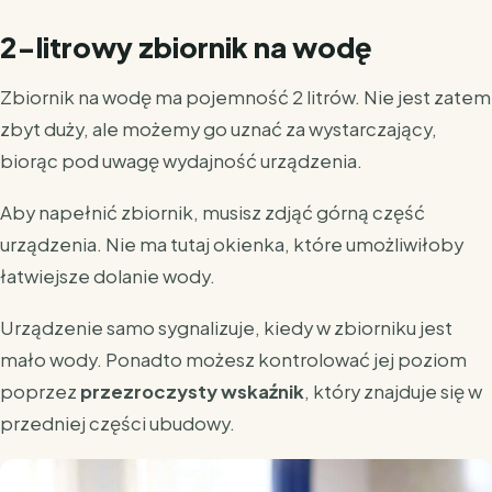
2-litrowy zbiornik na wodę
Zbiornik na wodę ma pojemność 2 litrów. Nie jest zatem
zbyt duży, ale możemy go uznać za wystarczający,
biorąc pod uwagę wydajność urządzenia.
Aby napełnić zbiornik, musisz zdjąć górną część
urządzenia. Nie ma tutaj okienka, które umożliwiłoby
łatwiejsze dolanie wody.
Urządzenie samo sygnalizuje, kiedy w zbiorniku jest
mało wody. Ponadto możesz kontrolować jej poziom
poprzez
przezroczysty wskaźnik
, który znajduje się w
przedniej części ubudowy.