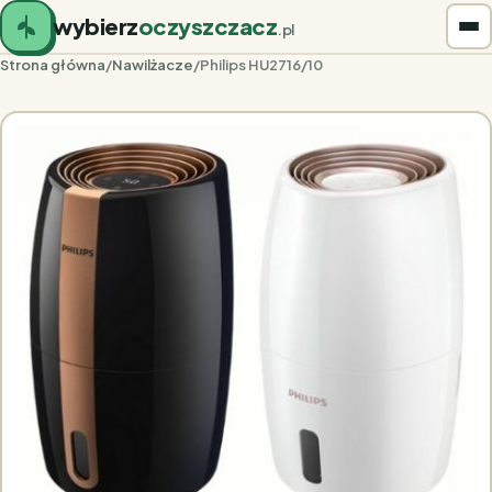
wybierz
oczyszczacz
.pl
Strona główna
/
Nawilżacze
/
Philips HU2716/10