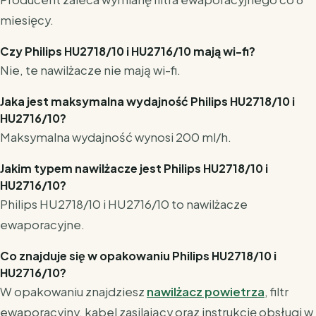
miesięcy.
Czy Philips HU2718/10 i HU2716/10 mają wi-fi?
Nie, te nawilżacze nie mają wi-fi.
Jaka jest maksymalna wydajność Philips HU2718/10 i
HU2716/10?
Maksymalna wydajność wynosi 200 ml/h.
Jakim typem nawilżacze jest Philips HU2718/10 i
HU2716/10?
Philips HU2718/10 i HU2716/10 to nawilżacze
ewaporacyjne.
Co znajduje się w opakowaniu Philips HU2718/10 i
HU2716/10?
W opakowaniu znajdziesz
nawilżacz powietrza
, filtr
ewaporacyjny, kabel zasilający oraz instrukcję obsługi w