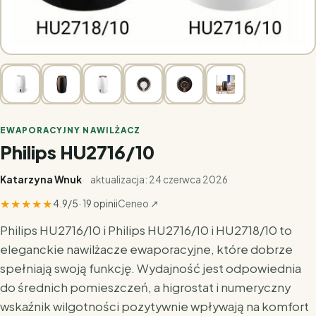
EWAPORACYJNY NAWILŻACZ
Philips HU2716/10
Katarzyna Wnuk
aktualizacja: 24 czerwca 2026
★★★★★
4.9/5
· 19 opinii
Ceneo ↗
Philips HU2716/10 i Philips HU2716/10 i HU2718/10 to
eleganckie nawilżacze ewaporacyjne, które dobrze
spełniają swoją funkcję. Wydajność jest odpowiednia
do średnich pomieszczeń, a higrostat i numeryczny
wskaźnik wilgotności pozytywnie wpływają na komfort