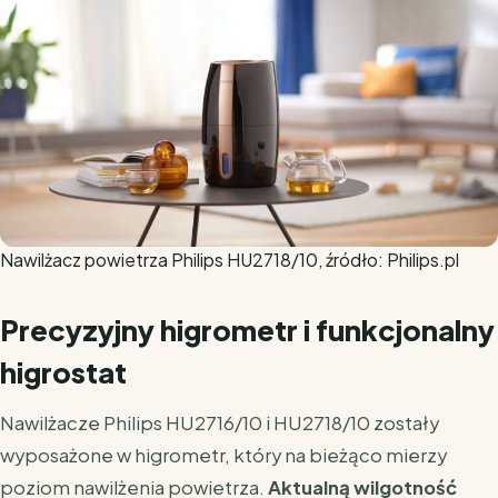
Nawilżacz powietrza Philips HU2718/10, źródło: Philips.pl
Precyzyjny higrometr i funkcjonalny
higrostat
Nawilżacze Philips HU2716/10 i HU2718/10 zostały
wyposażone w higrometr, który na bieżąco mierzy
poziom nawilżenia powietrza.
Aktualną wilgotność