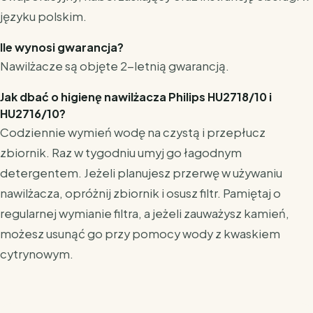
języku polskim.
Ile wynosi gwarancja?
Nawilżacze są objęte 2-letnią gwarancją.
Jak dbać o higienę nawilżacza Philips HU2718/10 i
HU2716/10?
Codziennie wymień wodę na czystą i przepłucz
zbiornik. Raz w tygodniu umyj go łagodnym
detergentem. Jeżeli planujesz przerwę w używaniu
nawilżacza, opróżnij zbiornik i osusz filtr. Pamiętaj o
regularnej wymianie filtra, a jeżeli zauważysz kamień,
możesz usunąć go przy pomocy wody z kwaskiem
cytrynowym.