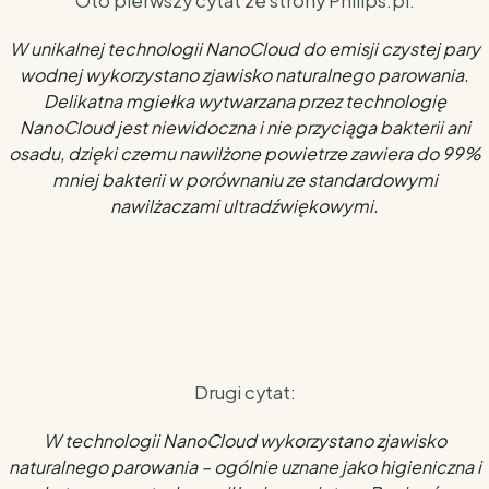
Oto pierwszy cytat ze strony Philips.pl:
W unikalnej technologii NanoCloud do emisji czystej pary
wodnej wykorzystano zjawisko naturalnego parowania.
Delikatna mgiełka wytwarzana przez technologię
NanoCloud jest niewidoczna i nie przyciąga bakterii ani
osadu, dzięki czemu nawilżone powietrze zawiera do 99%
mniej bakterii w porównaniu ze standardowymi
nawilżaczami ultradźwiękowymi.
Drugi cytat:
W technologii NanoCloud wykorzystano zjawisko
naturalnego parowania – ogólnie uznane jako higieniczna i