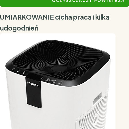
UMIARKOWANIE cicha praca i kilka
udogodnień