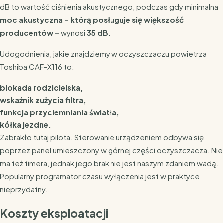
dB to wartość ciśnienia akustycznego, podczas gdy minimalna
moc akustyczna – którą posługuje się większość
producentów –
wynosi
35 dB
.
Udogodnienia, jakie znajdziemy w oczyszczaczu powietrza
Toshiba CAF-X116 to:
blokada rodzicielska,
wskaźnik zużycia filtra,
funkcja przyciemniania światła,
kółka jezdne.
Zabrakło tutaj pilota. Sterowanie urządzeniem odbywa się
poprzez panel umieszczony w górnej części oczyszczacza. Nie
ma też timera, jednak jego brak nie jest naszym zdaniem wadą.
Popularny programator czasu wyłączenia jest w praktyce
nieprzydatny.
Koszty eksploatacji