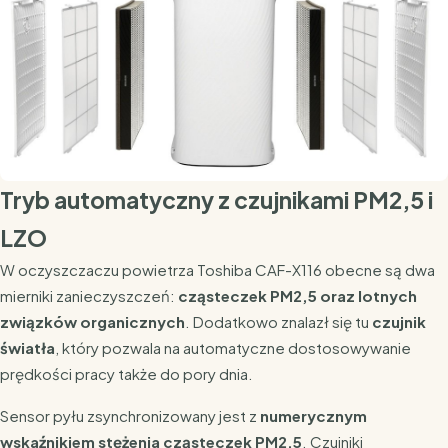
Tryb automatyczny z czujnikami PM2,5 i
LZO
W oczyszczaczu powietrza Toshiba CAF-X116 obecne są dwa
mierniki zanieczyszczeń:
cząsteczek PM2,5 oraz lotnych
związków organicznych
. Dodatkowo znalazł się tu
czujnik
światła
, który pozwala na automatyczne dostosowywanie
prędkości pracy także do pory dnia.
Sensor pyłu zsynchronizowany jest z
numerycznym
wskaźnikiem stężenia cząsteczek PM2,5
. Czujniki