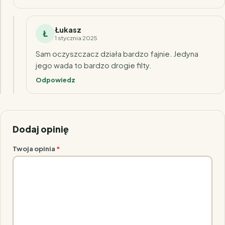
Łukasz
Ł
1 stycznia 2025
Sam oczyszczacz działa bardzo fajnie. Jedyna
jego wada to bardzo drogie filty.
Odpowiedz
Dodaj opinię
Twoja opinia
*