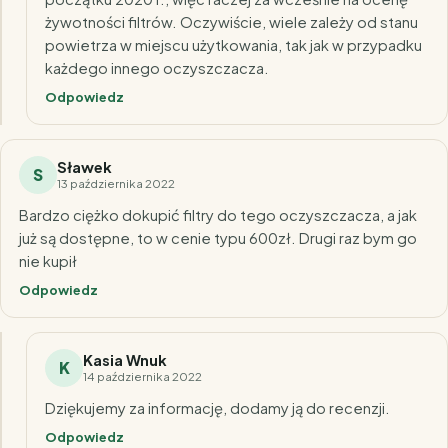
żywotności filtrów. Oczywiście, wiele zależy od stanu
powietrza w miejscu użytkowania, tak jak w przypadku
każdego innego oczyszczacza.
Odpowiedz
Sławek
S
13 października 2022
Bardzo ciężko dokupić filtry do tego oczyszczacza, a jak
już są dostępne, to w cenie typu 600zł. Drugi raz bym go
nie kupił
Odpowiedz
Kasia Wnuk
K
14 października 2022
Dziękujemy za informację, dodamy ją do recenzji.
Odpowiedz