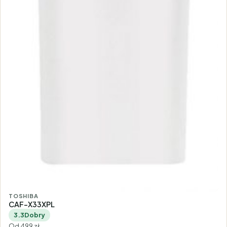
TOSHIBA
CAF-X33XPL
3.3
Dobry
Od 499 zł