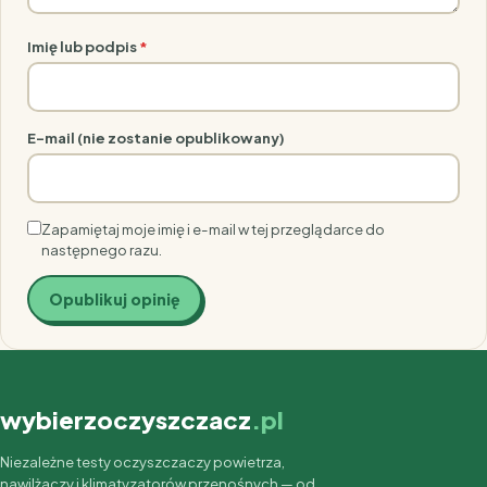
Imię lub podpis
*
E-mail (nie zostanie opublikowany)
Zapamiętaj moje imię i e-mail w tej przeglądarce do
następnego razu.
wybierzoczyszczacz
.pl
Niezależne testy oczyszczaczy powietrza,
nawilżaczy i klimatyzatorów przenośnych — od