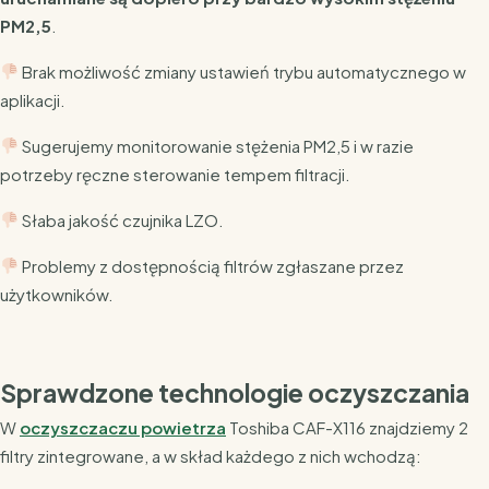
PM2,5
.
Brak możliwość zmiany ustawień trybu automatycznego w
aplikacji.
Sugerujemy monitorowanie stężenia PM2,5 i w razie
potrzeby ręczne sterowanie tempem filtracji.
Słaba jakość czujnika LZO.
Problemy z dostępnością filtrów zgłaszane przez
użytkowników.
Sprawdzone technologie oczyszczania
W
oczyszczaczu powietrza
Toshiba CAF-X116 znajdziemy 2
filtry zintegrowane, a w skład każdego z nich wchodzą: