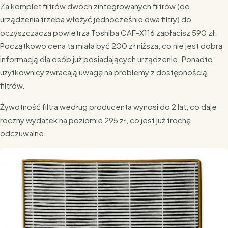
Za komplet filtrów dwóch zintegrowanych filtrów (do
urządzenia trzeba włożyć jednocześnie dwa filtry) do
oczyszczacza powietrza Toshiba CAF-X116 zapłacisz 590 zł.
Początkowo cena ta miała być 200 zł niższa, co nie jest dobrą
informacją dla osób już posiadających urządzenie. Ponadto
użytkownicy zwracają uwagę na problemy z dostępnością
filtrów.
Żywotność filtra według producenta wynosi do 2 lat, co daje
roczny wydatek na poziomie 295 zł, co jest już trochę
odczuwalne.