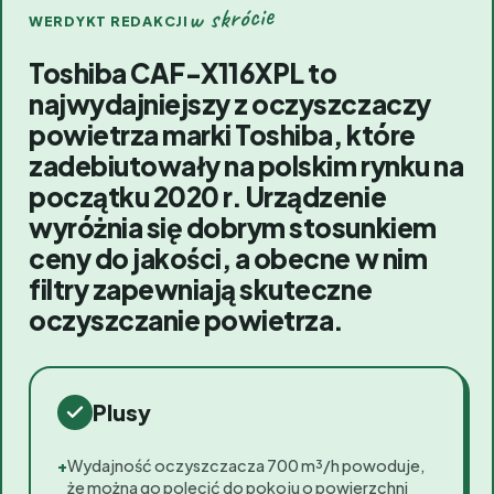
w skrócie
WERDYKT REDAKCJI
Toshiba CAF-X116XPL to
najwydajniejszy z oczyszczaczy
powietrza marki Toshiba, które
zadebiutowały na polskim rynku na
początku 2020 r. Urządzenie
wyróżnia się dobrym stosunkiem
ceny do jakości, a obecne w nim
filtry zapewniają skuteczne
oczyszczanie powietrza.
Plusy
+
Wydajność oczyszczacza 700 m³/h powoduje,
że można go polecić do pokoju o powierzchni