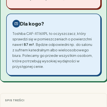
Dla kogo?
Toshiba CAF-X116XPL to oczyszczacz, który
sprawdzi się w pomieszczeniach o powierzchni
nawet
87 m²
. Będzie odpowiedni np. do salonu
z sufitem katedralnym albo wieloosobowego
biura. Polecamy go przede wszystkim osobom,
które potrzebują wysokiej wydajności w
przystępnej cenie.
SPIS TREŚCI