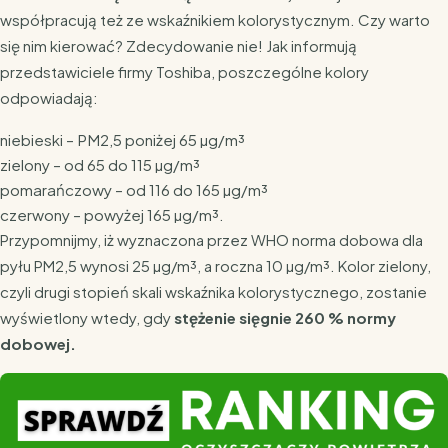
współpracują też ze wskaźnikiem kolorystycznym. Czy warto
się nim kierować? Zdecydowanie nie! Jak informują
przedstawiciele firmy Toshiba, poszczególne kolory
odpowiadają:
niebieski – PM2,5 poniżej 65 µg/m³
zielony – od 65 do 115 µg/m³
pomarańczowy – od 116 do 165 µg/m³
czerwony – powyżej 165 µg/m³.
Przypomnijmy, iż wyznaczona przez WHO norma dobowa dla
pyłu PM2,5 wynosi 25 µg/m³, a roczna 10 µg/m³. Kolor zielony,
czyli drugi stopień skali wskaźnika kolorystycznego, zostanie
wyświetlony wtedy, gdy
stężenie sięgnie 260 % normy
dobowej.