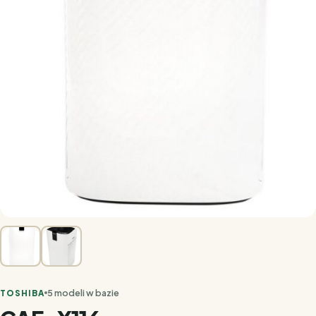
5 modeli w bazie
TOSHIBA