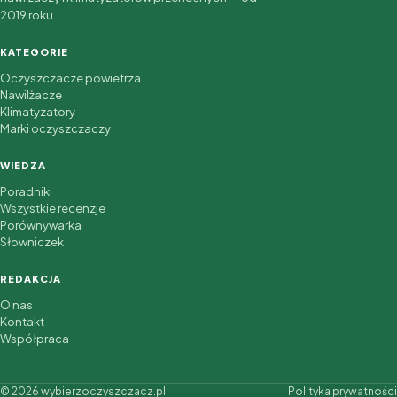
2019 roku.
KATEGORIE
Oczyszczacze powietrza
Nawilżacze
Klimatyzatory
Marki oczyszczaczy
WIEDZA
Poradniki
Wszystkie recenzje
Porównywarka
Słowniczek
REDAKCJA
O nas
Kontakt
Współpraca
© 2026 wybierzoczyszczacz.pl
Polityka prywatności