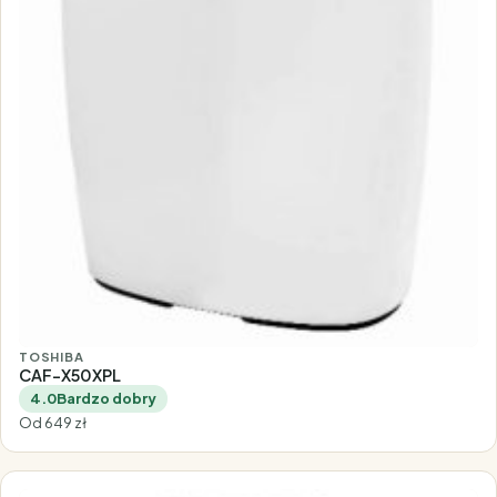
TOSHIBA
CAF-X50XPL
4.0
Bardzo dobry
Od 649 zł