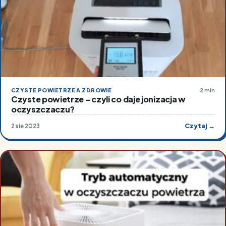
CZYSTE POWIETRZE A ZDROWIE
2 min
Czyste powietrze – czyli co daje jonizacja w
oczyszczaczu?
Czytaj →
2 sie 2023