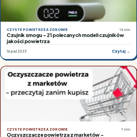
CZYSTE POWIETRZE A ZDROWIE
14 min
Czujnik smogu – 21 polecanych modeli czujników
jakości powietrza
Czytaj →
16 paź 2023
CZYSTE POWIETRZE A ZDROWIE
7 min
Oczyszczacze powietrza z marketów –