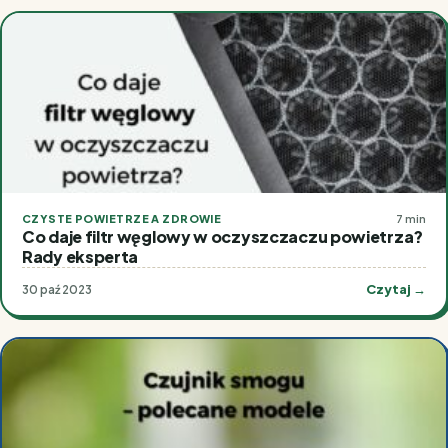
CZYSTE POWIETRZE A ZDROWIE
7 min
Co daje filtr węglowy w oczyszczaczu powietrza?
Rady eksperta
Czytaj →
30 paź 2023