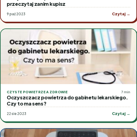
przeczytaj zanim kupisz
Czytaj →
9 paź 2023
CZYSTE POWIETRZE A ZDROWIE
7 min
Oczyszczacz powietrza do gabinetu lekarskiego.
Czy to ma sens?
Czytaj →
22 sie 2023