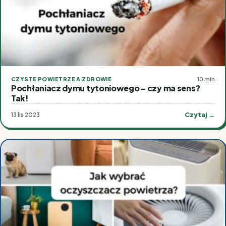
CZYSTE POWIETRZE A ZDROWIE
10 min
Pochłaniacz dymu tytoniowego – czy ma sens?
Tak!
Czytaj →
13 lis 2023