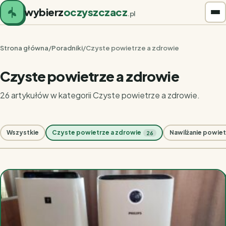
wybierz
oczyszczacz
.pl
Strona główna
/
Poradniki
/
Czyste powietrze a zdrowie
Czyste powietrze a zdrowie
26 artykułów w kategorii Czyste powietrze a zdrowie.
Wszystkie
Czyste powietrze a zdrowie
Nawilżanie powiet
26