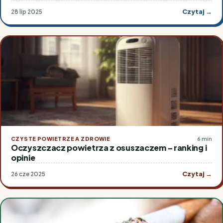
Czytaj →
28 lip 2025
CZYSTE POWIETRZE A ZDROWIE
6 min
Oczyszczacz powietrza z osuszaczem – ranking i
opinie
Czytaj →
26 cze 2025