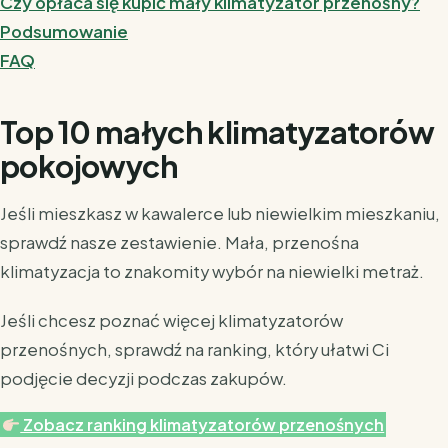
Czy opłaca się kupić mały klimatyzator przenośny?
Podsumowanie
FAQ
Top 10 małych klimatyzatorów
pokojowych
Jeśli mieszkasz w kawalerce lub niewielkim mieszkaniu,
sprawdź nasze zestawienie. Mała, przenośna
klimatyzacja to znakomity wybór na niewielki metraż.
Jeśli chcesz poznać więcej klimatyzatorów
przenośnych, sprawdź na ranking, który ułatwi Ci
podjęcie decyzji podczas zakupów.
Zobacz ranking klimatyzatorów przenośnych