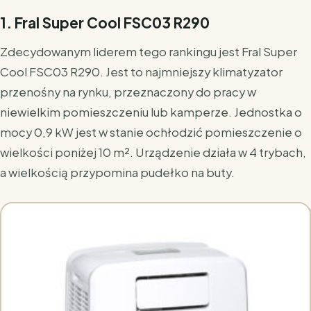
1. Fral Super Cool FSC03 R290
Zdecydowanym liderem tego rankingu jest Fral Super
Cool FSC03 R290. Jest to najmniejszy klimatyzator
przenośny na rynku, przeznaczony do pracy w
niewielkim pomieszczeniu lub kamperze. Jednostka o
mocy 0,9 kW jest w stanie ochłodzić pomieszczenie o
wielkości poniżej 10 m². Urządzenie działa w 4 trybach,
a wielkością przypomina pudełko na buty.