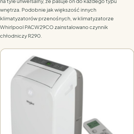
na tyle unwersalny, że pasuje on do każdego typu
wnętrza. Podobnie jak większość innych
klimatyzatorów przenośnych, w klimatyzatorze
Whirlpool PACW29CO zainstalowano czynnik
chłodniczy R290.