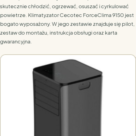
skutecznie chłodzić, ogrzewać, osuszać i cyrkulować
powietrze. Klimatyzator Cecotec ForceClima 9150 jest
bogato wyposażony. W jego zestawie znajduje się pilot,
zestaw do montażu, instrukcja obsługi oraz karta
gwarancyjna.