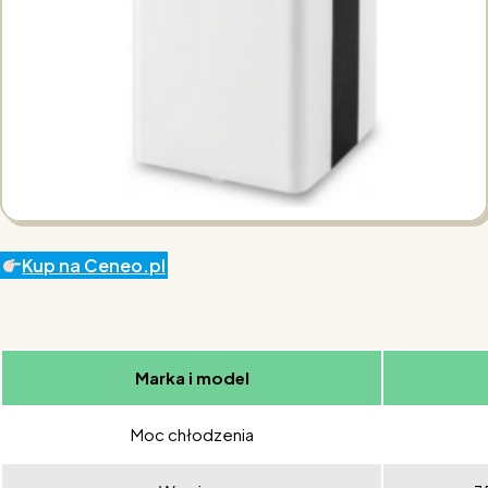
Kup na Ceneo.pl
Marka i model
Moc chłodzenia