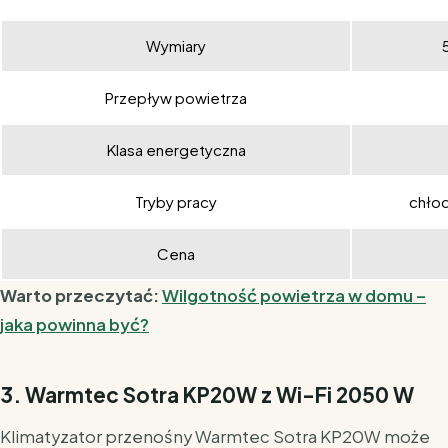
Wymiary
Przepływ powietrza
Klasa energetyczna
Tryby pracy
chłod
Cena
Warto przeczytać:
Wilgotność powietrza w domu –
jaka powinna być?
3. Warmtec Sotra KP20W z Wi-Fi 2050 W
Klimatyzator przenośny Warmtec Sotra KP20W może