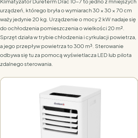
Klimatyzator Dureterm Drac 10-7 to jedno z mniejszych
urządzeń, którego bryła o wymiarach 30 × 30 × 70 cm
waży jedynie 20 kg. Urządzenie o mocy 2 kW nadaje się
do ochłodzenia pomieszczenia o wielkości 20 m².
Sprzęt działa w trybie chłodzenia i cyrkulacji powietrza,
a jego przepływ powietrza to 300
m³. Sterowanie
odbywa się tu za pomocą wyświetlacza LED lub pilota
zdalnego sterowania.