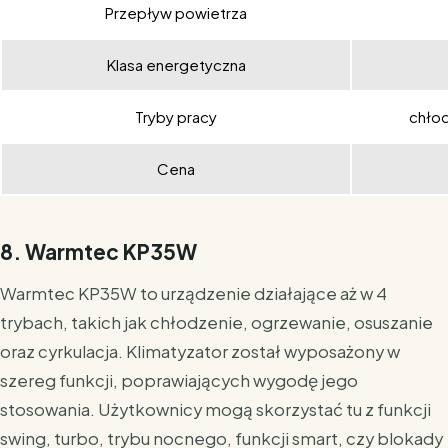
Przepływ powietrza
Klasa energetyczna
Tryby pracy
chłod
Cena
8. Warmtec KP35W
Warmtec KP35W to urządzenie działające aż w 4
trybach, takich jak chłodzenie, ogrzewanie, osuszanie
oraz cyrkulacja. Klimatyzator został wyposażony w
szereg funkcji, poprawiających wygodę jego
stosowania. Użytkownicy mogą skorzystać tu z funkcji
swing, turbo, trybu nocnego, funkcji smart, czy blokady