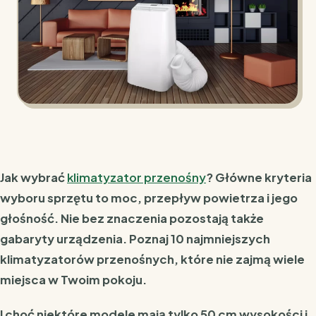
Jak wybrać
klimatyzator przenośny
? Główne kryteria
wyboru sprzętu to moc, przepływ powietrza i jego
głośność. Nie bez znaczenia pozostają także
gabaryty urządzenia. Poznaj 10 najmniejszych
klimatyzatorów przenośnych, które nie zajmą wiele
miejsca w Twoim pokoju.
I choć niektóre modele mają tylko 50 cm wysokości i