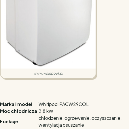
www.whirlpool.pl
Marka i model
Whirlpool PACW29COL
Moc chłodnicza
2,8 kW
chłodzenie, ogrzewanie, oczyszczanie,
Funkcje
wentylacja osuszanie