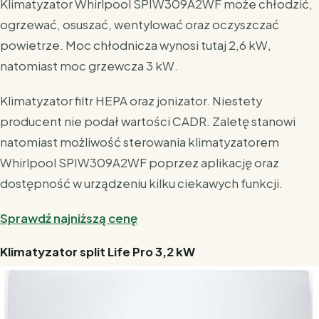
Klimatyzator Whirlpool SPIW309A2WF może chłodzić,
ogrzewać, osuszać, wentylować oraz oczyszczać
powietrze. Moc chłodnicza wynosi tutaj 2,6 kW,
natomiast moc grzewcza 3 kW.
Klimatyzator filtr HEPA oraz jonizator. Niestety
producent nie podał wartości CADR. Zaletę stanowi
natomiast możliwość sterowania klimatyzatorem
Whirlpool SPIW309A2WF poprzez aplikację oraz
dostępność w urządzeniu kilku ciekawych funkcji.
Sprawdź najniższą cenę
Klimatyzator split Life Pro 3,2 kW