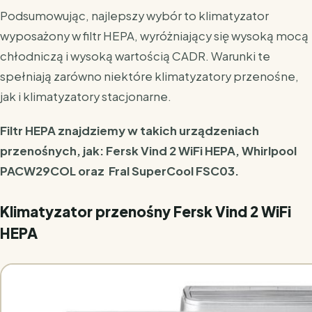
Podsumowując, najlepszy wybór to klimatyzator
wyposażony w filtr HEPA, wyróżniający się wysoką mocą
chłodniczą i wysoką wartością CADR. Warunki te
spełniają zarówno niektóre klimatyzatory przenośne,
jak i klimatyzatory stacjonarne.
Filtr HEPA znajdziemy w takich urządzeniach
przenośnych, jak: Fersk Vind 2 WiFi HEPA, Whirlpool
PACW29COL oraz Fral SuperCool FSC03.
Klimatyzator przenośny Fersk Vind 2 WiFi
HEPA