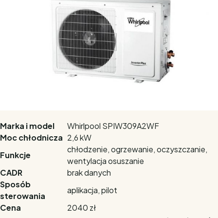
Marka i model
Whirlpool SPIW309A2WF
Moc chłodnicza
2,6 kW
chłodzenie, ogrzewanie, oczyszczanie,
Funkcje
wentylacja osuszanie
CADR
brak danych
Sposób
aplikacja, pilot
sterowania
Cena
2040 zł