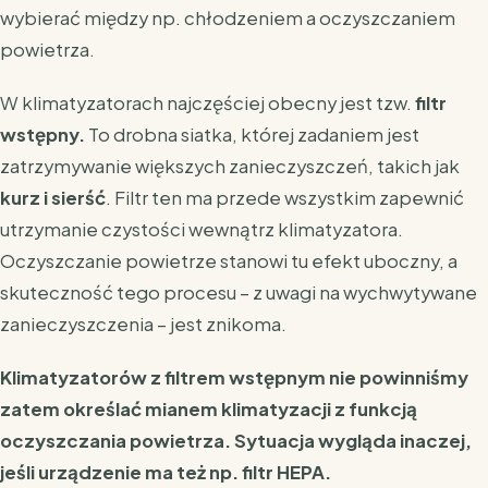
wybierać między np. chłodzeniem a oczyszczaniem
powietrza.
W klimatyzatorach najczęściej obecny jest tzw.
filtr
wstępny.
To drobna siatka, której zadaniem jest
zatrzymywanie większych zanieczyszczeń, takich jak
kurz i sierść
. Filtr ten ma przede wszystkim zapewnić
utrzymanie czystości wewnątrz klimatyzatora.
Oczyszczanie powietrze stanowi tu efekt uboczny, a
skuteczność tego procesu – z uwagi na wychwytywane
zanieczyszczenia – jest znikoma.
Klimatyzatorów z filtrem wstępnym nie powinniśmy
zatem określać mianem klimatyzacji z funkcją
oczyszczania powietrza. Sytuacja wygląda inaczej,
jeśli urządzenie ma też np. filtr HEPA.