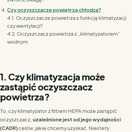
Czy oczyszczacze powietrza chłodzą?
4.1. Oczyszczacze powietrza z funkcją klimatyzacji
czy wentylacji?
4.2. Oczyszczacz powietrza z „klimatyzatorem”
wodnym
1. Czy klimatyzacja może
zastąpić oczyszczacz
powietrza?
To, czy klimatyzator z filtrem HEPA może zastąpić
oczyszczacz,
uzależnione jest od jego wydajności
(CADR)
celów, jakie chcemy uzyskać. Niestety