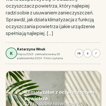
oczyszczacz powietrza, który najlepiej
radzi sobie z usuwaniem zanieczyszczeń.
Sprawdź, jak działa klimatyzacja z funkcją
oczyszczania powietrza i jakie urządzenie
spełnia ją najlepiej. […]
Katarzyna Wnuk
K
FB
X
3 lipca 2023 · zaktualizowany 25
października 2024 · 11 min czytania