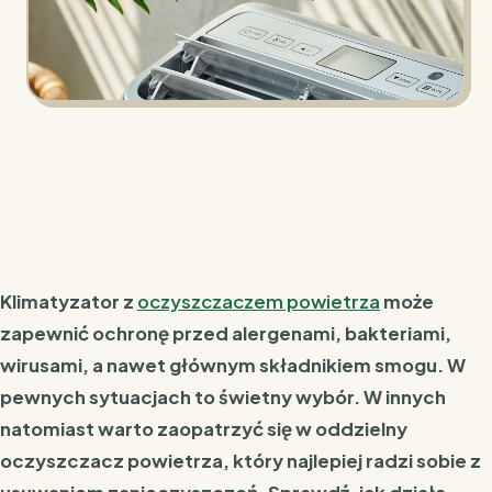
Klimatyzator z
oczyszczaczem powietrza
może
zapewnić ochronę przed alergenami, bakteriami,
wirusami, a nawet głównym składnikiem smogu. W
pewnych sytuacjach to świetny wybór. W innych
natomiast warto zaopatrzyć się w oddzielny
oczyszczacz powietrza, który najlepiej radzi sobie z