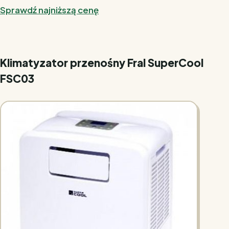
Sprawdź najniższą cenę
Klimatyzator przenośny Fral SuperCool
FSC03