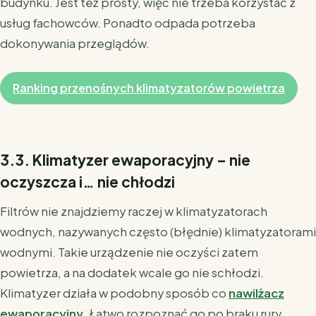
budynku. Jest też prosty, więc nie trzeba korzystać z
usług fachowców. Ponadto odpada potrzeba
dokonywania przeglądów.
Ranking przenośnych klimatyzatorów powietrza
3.3. Klimatyzer ewaporacyjny – nie
oczyszcza i… nie chłodzi
Filtrów nie znajdziemy raczej w klimatyzatorach
wodnych, nazywanych często (błędnie) klimatyzatorami
wodnymi. Takie urządzenie nie oczyści zatem
powietrza, a na dodatek wcale go nie schłodzi.
Klimatyzer działa w podobny sposób co
nawilżacz
ewaporacyjny
. Łatwo rozpoznać go po braku rury