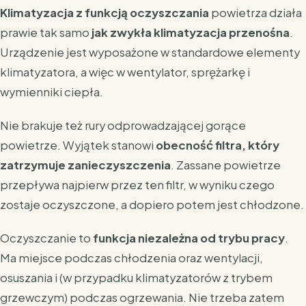
Klimatyzacja z funkcją oczyszczania
powietrza działa
prawie tak samo
jak zwykła klimatyzacja przenośna
.
Urządzenie jest wyposażone w standardowe elementy
klimatyzatora, a więc w wentylator, sprężarkę i
wymienniki ciepła.
Nie brakuje też rury odprowadzającej gorące
powietrze. Wyjątek stanowi
obecność filtra, który
zatrzymuje zanieczyszczenia
. Zassane powietrze
przepływa najpierw przez ten filtr, w wyniku czego
zostaje oczyszczone, a dopiero potem jest chłodzone.
Oczyszczanie to
funkcja niezależna od trybu pracy
.
Ma miejsce podczas chłodzenia oraz wentylacji,
osuszania i (w przypadku klimatyzatorów z trybem
grzewczym) podczas ogrzewania. Nie trzeba zatem