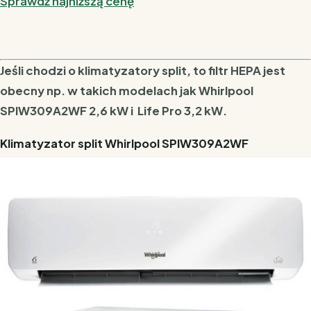
Sprawdź najniższą cenę
Jeśli chodzi o klimatyzatory split, to filtr HEPA jest
obecny np. w takich modelach jak Whirlpool
SPIW309A2WF 2,6 kW i Life Pro 3,2 kW.
Klimatyzator split Whirlpool SPIW309A2WF