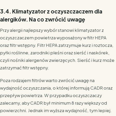
3.4. Klimatyzator z oczyszczaczem dla
alergików. Na co zwrócić uwagę
Przy alergii najlepszy wybór stanowi klimatyzator z
oczyszczaczem powietrza wyposażony w filtr HEPA
oraz filtr wstępny. Filtr HEPA zatrzymuje kurz i roztocza,
pyłki roślinne, zarodniki pleśni oraz sierść i naskórek,
czyli nośniki alergenów zwierzęcych. Sierść i kurz może
zatrzymać filtr wstępny.
Poza rodzajem filtrów warto zwrócić uwagę na
wydajność oczyszczania, o której informują CADR oraz
przepływ powietrza. W przypadku oczyszczaczy
zalecamy, aby CADR był minimum 8 razy większy od
powierzchni. Jednak im wyższa wydajność, tym lepiej.