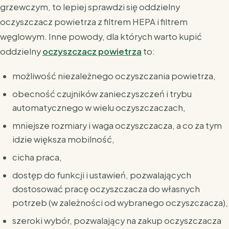
grzewczym, to lepiej sprawdzi się oddzielny
oczyszczacz powietrza z filtrem HEPA i filtrem
węglowym. Inne powody, dla których warto kupić
oddzielny
oczyszczacz powietrza
to:
możliwość niezależnego oczyszczania powietrza,
obecność czujników zanieczyszczeń i trybu
automatycznego w wielu oczyszczaczach,
mniejsze rozmiary i waga oczyszczacza, a co za tym
idzie większa mobilność,
cicha praca,
dostęp do funkcji i ustawień, pozwalających
dostosować pracę oczyszczacza do własnych
potrzeb (w zależności od wybranego oczyszczacza),
szeroki wybór, pozwalający na zakup oczyszczacza