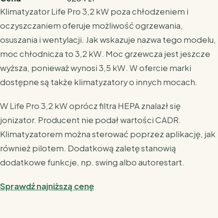
Klimatyzator Life Pro 3,2 kW poza chłodzeniem i
oczyszczaniem oferuje możliwość ogrzewania,
osuszania i wentylacji. Jak wskazuje nazwa tego modelu,
moc chłodnicza to 3,2 kW. Moc grzewcza jest jeszcze
wyższa, ponieważ wynosi 3,5 kW. W ofercie marki
dostępne są także klimatyzatory o innych mocach.
W Life Pro 3,2 kW oprócz filtra HEPA znalazł się
jonizator. Producent nie podał wartości CADR.
Klimatyzatorem można sterować poprzez aplikację, jak
również pilotem. Dodatkową zaletę stanowią
dodatkowe funkcje, np. swing albo autorestart.
Sprawdź najniższą cenę