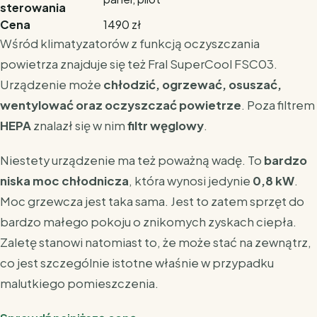
sterowania
Cena
1490 zł
Wśród klimatyzatorów z funkcją oczyszczania
powietrza znajduje się też Fral SuperCool FSC03.
Urządzenie może
chłodzić, ogrzewać, osuszać,
wentylować oraz oczyszczać powietrze
. Poza filtrem
HEPA
znalazł się w nim
filtr węglowy
.
Niestety urządzenie ma też poważną wadę. To
bardzo
niska moc chłodnicza
, która wynosi jedynie
0,8 kW
.
Moc grzewcza jest taka sama. Jest to zatem sprzęt do
bardzo małego pokoju o znikomych zyskach ciepła.
Zaletę stanowi natomiast to, że może stać na zewnątrz,
co jest szczególnie istotne właśnie w przypadku
malutkiego pomieszczenia.