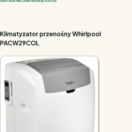
Klimatyzator przenośny Whirlpool
PACW29COL