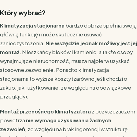
Który wybrać?
Klimatyzacja stacjonarna
bardzo dobrze spełnia swoją
główną funkcję i może skutecznie usuwać
zanieczyszczenia.
Nie wszędzie jednak możliwy jest jej
montaż.
Mieszkańcy bloków i kamienic, a także osoby
wynajmujące nieruchomość, muszą najpierw uzyskać
stosowne zezwolenie. Ponadto klimatyzacja
stacjonarna to wyższe koszty (zarówno jeśli chodzi o
zakup, jak i użytkowanie, ze względu na obowiązkowe
przeglądy).
Montaż przenośnego klimatyzatora
z oczyszczaczem
powietrza
nie wymaga uzyskiwania żadnych
zezwoleń
, ze względu na brak ingerencji w strukturę