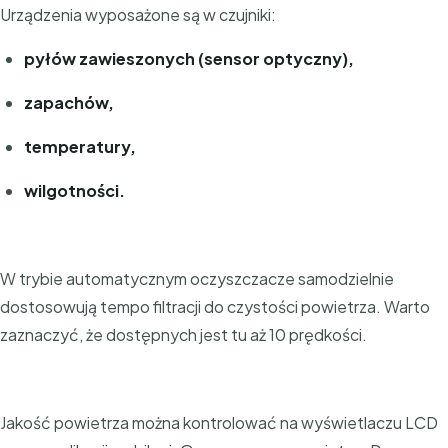
Urządzenia wyposażone są w czujniki:
pyłów zawieszonych (sensor optyczny),
zapachów,
temperatury,
wilgotności.
W trybie automatycznym oczyszczacze samodzielnie
dostosowują tempo filtracji do czystości powietrza. Warto
zaznaczyć, że dostępnych jest tu aż 10 prędkości.
Jakość powietrza można kontrolować na wyświetlaczu LCD