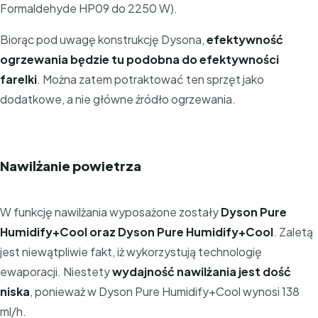
Formaldehyde HP09 do 2250 W).
Biorąc pod uwagę konstrukcję Dysona,
efektywność
ogrzewania będzie tu podobna do efektywności
farelki
. Można zatem potraktować ten sprzęt jako
dodatkowe, a nie główne źródło ogrzewania.
Nawilżanie powietrza
W funkcję nawilżania wyposażone zostały
Dyson Pure
Humidify+Cool oraz Dyson Pure Humidify+Cool
. Zaletą
jest niewątpliwie fakt, iż wykorzystują technologię
ewaporacji. Niestety
wydajność nawilżania jest dość
niska
, ponieważ w Dyson Pure Humidify+Cool wynosi 138
ml/h.