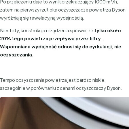
Po przeliczeniu daje to wynik przekraczający 1000 m³/h,
zatem na pierwszy rzut oka oczyszczacze powietrza Dyson
wyróżniają się rewelacyjną wydajnością.
Niestety, konstrukcja urządzenia sprawia, że
tylko około
20% tego powietrza przepływa przez filtry
.
Wspomniana wydajność odnosi się do cyrkulacji, nie
oczyszczania.
Tempo oczyszczania powietrza jest bardzo niskie,
szczególnie w porównaniu z cenami oczyszczaczy Dyson.