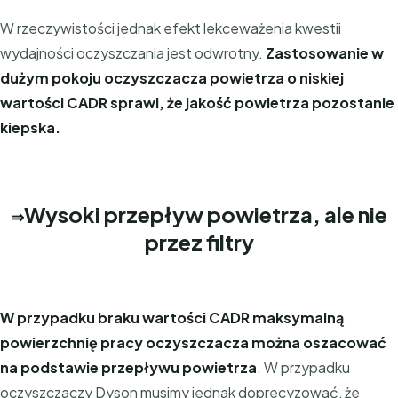
W rzeczywistości jednak efekt lekceważenia kwestii
wydajności oczyszczania jest odwrotny.
Zastosowanie w
dużym pokoju oczyszczacza powietrza o niskiej
wartości CADR sprawi, że jakość powietrza pozostanie
kiepska.
Wysoki przepływ powietrza, ale nie
⇒
przez filtry
W przypadku braku wartości CADR maksymalną
powierzchnię pracy oczyszczacza można oszacować
na podstawie przepływu powietrza
. W przypadku
oczyszczaczy Dyson musimy jednak doprecyzować, że