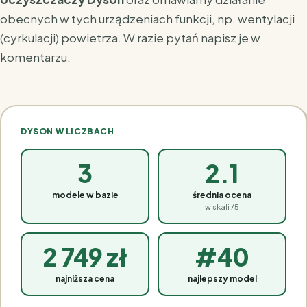
obecnych w tych urządzeniach funkcji, np. wentylacji
(cyrkulacji) powietrza. W razie pytań napisz je w
komentarzu.
DYSON W LICZBACH
3
2.1
modele w bazie
średnia ocena
w skali /5
2 749 zł
#40
najniższa cena
najlepszy model