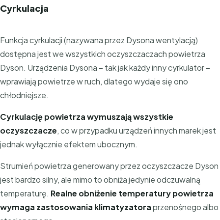
Cyrkulacja
Funkcja cyrkulacji (nazywana przez Dysona wentylacją)
dostępna jest we wszystkich oczyszczaczach powietrza
Dyson. Urządzenia Dysona – tak jak każdy inny cyrkulator –
wprawiają powietrze w ruch, dlatego wydaje się ono
chłodniejsze.
Cyrkulację powietrza wymuszają wszystkie
oczyszczacze
, co w przypadku urządzeń innych marek jest
jednak wyłącznie efektem ubocznym.
Strumień powietrza generowany przez oczyszczacze Dyson
jest bardzo silny, ale mimo to obniża jedynie odczuwalną
temperaturę.
Realne
obniżenie temperatury powietrza
wymaga zastosowania klimatyzatora
przenośnego albo