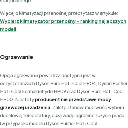
stacjonarnego.
Więcej o klimatyzacji przenośnej przeczytasz w artykule:
Wybierz klimatyzator przenośny – ranking najlepszych
modeli
.
Ogrzewanie
Opcja ogrzewania powietrza dostępna jest w
oczyszczaczach Dyson Pure Hot+Cool HP04, Dyson Purifier
Hot+Cool Formaldehyde HP09 oraz Dyson Pure Hot+Cool
HP00. Niestety
producent nie przedstawił mocy
grzewczej urządzenia
. Zaletę stanowi możliwość wyboru
docelowej temperatury, dużą wadę ogromne zużycie prądu
(w przypadku modelu Dyson Purifier Hot+Cool