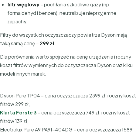
filtr węglowy
– pochłania szkodliwe gazy (np.
formaldehyd i benzen), neutralizuje nieprzyjemne
zapachy.
Filtry do wszystkich oczyszczaczy powietrza Dyson mają
taką samą cenę –
299 zł
.
Dla porównania warto spojrzeć na cenę urządzenia i roczny
koszt filtrów wymiennych do oczyszczacza Dyson oraz kilku
modeli innych marek.
Dyson Pure TP04 – cena oczyszczacza 2399 zł, roczny koszt
filtrów 299 zł,
Klarta Forste 3
– cena oczyszczacza 749 zł, roczny koszt
filtrów 139 zł,
Electrolux Pure A9 PA91-404DG – cena oczyszczacza 1589