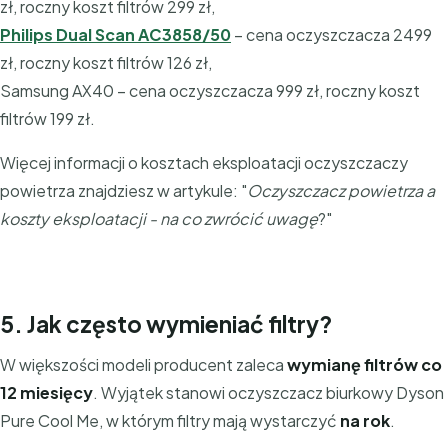
zł, roczny koszt filtrów 299 zł,
Philips Dual Scan AC3858/50
– cena oczyszczacza 2499
zł, roczny koszt filtrów 126 zł,
Samsung AX40 – cena oczyszczacza 999 zł, roczny koszt
filtrów 199 zł.
Więcej informacji o kosztach eksploatacji oczyszczaczy
powietrza znajdziesz w artykule: "
Oczyszczacz powietrza a
koszty eksploatacji - na co zwrócić uwagę
?"
5. Jak często wymieniać filtry?
W większości modeli producent zaleca
wymianę filtrów co
12 miesięcy
. Wyjątek stanowi oczyszczacz biurkowy Dyson
Pure Cool Me, w którym filtry mają wystarczyć
na rok
.