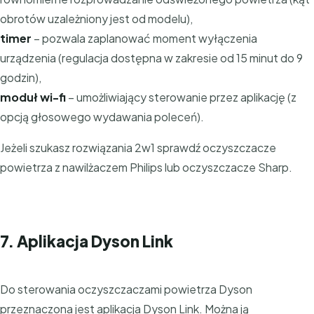
obrotów uzależniony jest od modelu),
timer
– pozwala zaplanować moment wyłączenia
urządzenia (regulacja dostępna w zakresie od 15 minut do 9
godzin),
moduł wi-fi
– umożliwiający sterowanie przez aplikację (z
opcją głosowego wydawania poleceń).
Jeżeli szukasz rozwiązania 2w1 sprawdź oczyszczacze
powietrza z nawilżaczem Philips lub oczyszczacze Sharp.
7. Aplikacja Dyson Link
Do sterowania oczyszczaczami powietrza Dyson
przeznaczona jest aplikacja Dyson Link. Można ją