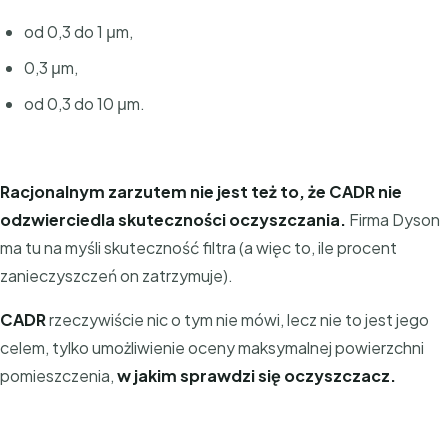
od 0,3 do 1 μm,
0,3 μm,
od 0,3 do 10 μm.
Racjonalnym zarzutem nie jest też to, że CADR nie
odzwierciedla skuteczności oczyszczania.
Firma Dyson
ma tu na myśli skuteczność filtra (a więc to, ile procent
zanieczyszczeń on zatrzymuje).
CADR
rzeczywiście nic o tym nie mówi, lecz nie to jest jego
celem, tylko umożliwienie oceny maksymalnej powierzchni
pomieszczenia,
w jakim sprawdzi się oczyszczacz.