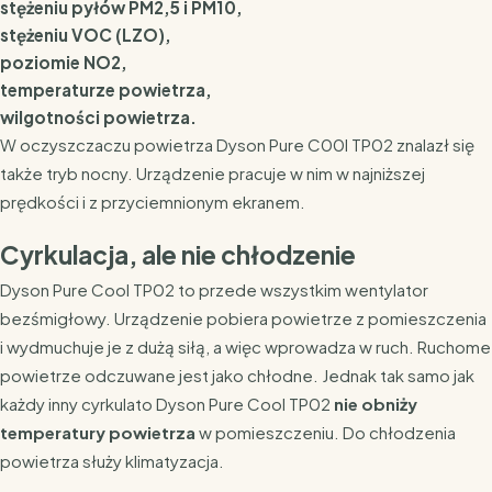
stężeniu pyłów PM2,5 i PM10,
stężeniu VOC (LZO),
poziomie NO2,
temperaturze powietrza,
wilgotności powietrza.
W oczyszczaczu powietrza Dyson Pure C00l TP02 znalazł się
także tryb nocny. Urządzenie pracuje w nim w najniższej
prędkości i z przyciemnionym ekranem.
Cyrkulacja, ale nie chłodzenie
Dyson Pure Cool TP02 to przede wszystkim wentylator
bezśmigłowy. Urządzenie pobiera powietrze z pomieszczenia
i wydmuchuje je z dużą siłą, a więc wprowadza w ruch. Ruchome
powietrze odczuwane jest jako chłodne. Jednak tak samo jak
każdy inny cyrkulato Dyson Pure Cool TP02
nie obniży
temperatury powietrza
w pomieszczeniu. Do chłodzenia
powietrza służy klimatyzacja.