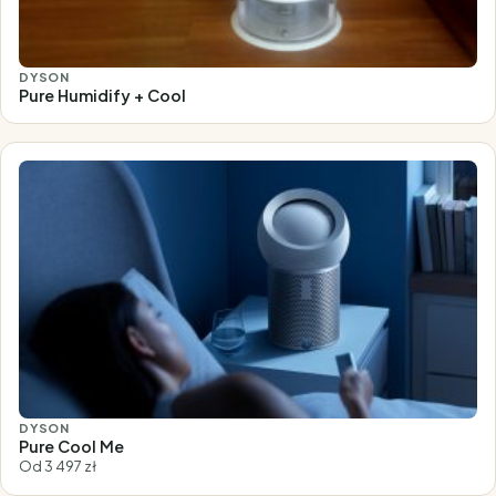
DYSON
Pure Humidify + Cool
DYSON
Pure Cool Me
Od 3 497 zł