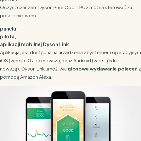
Oczyszczaczem Dyson Pure Cool TP02 można sterować za
pośrednictwem:
panelu,
pilota,
aplikacji mobilnej Dyson Link.
Aplikacja jest dostępna na urządzenia z systemem operacyjnym
iOS (wersja 10 albo nowszą) oraz Android (wersją 5 lub
nowszą). Dyson Link umożliwia
głosowe wydawanie poleceń
z
pomocą Amazon Alexa.