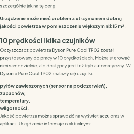
szczególnie jak na tę cenę.
Urządzenie może mieć problem z utrzymaniem dobrej
jakości powietrza w pomieszczeniu większym niż 15 m².
10 prędkości i kilka czujników
Oczyszczacz powietrza Dyson Pure Cool TP02 został
przystosowany do pracy w 10 prędkościach. Można sterować
nimi samodzielnie, ale dostępny jest też tryb automatyczny. W
Dysonie Pure Cool TP02 znalazły się czujniki:
pyłów zawieszonych (sensor na podczerwień),
zapachów,
temperatury,
wilgotności.
Jakość powietrza można sprawdzić na wyświetlaczu oraz w
aplikacji. Urządzenie informuje o aktualnym: