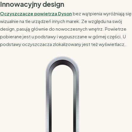
Innowacyjny design
Oczyszczacze powietrza Dyson
bez wątpienia wyróżniają się
wizualnie na tle urządzeń innych marek. Ze względu na swój
design, pasują głównie do nowoczesnych wnętrz. Powietrze
pobierane jest u podstawy i wypuszczane w górnej części. U
podstawy oczyszczacza zlokalizowany jest też wyświetlacz.