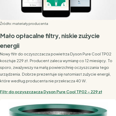
Źródło: materiały producenta
Mało opłacalne filtry, niskie zużycie
energii
Nowy filtr do oczyszczacza powietrza Dyson Pure Cool TP02
kosztuje 229 zł. Producent zaleca wymianę co 12 miesięcy. To
sporo, zważywszy na małą powierzchnię oczyszczania tego
urządzenia. Dobrze prezentuje się natomiast zużycie energii,
które według producenta nie przekracza 40 W.
Filtr do oczyszczacza Dyson Pure Cool TP02 – 229 zł