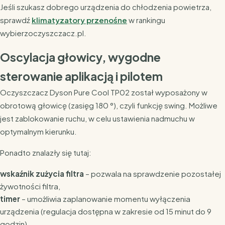
Jeśli szukasz dobrego urządzenia do chłodzenia powietrza,
sprawdź
klimatyzatory przenośne
w rankingu
wybierzoczyszczacz.pl.
Oscylacja głowicy, wygodne
sterowanie aplikacją i pilotem
Oczyszczacz Dyson Pure Cool TP02 został wyposażony w
obrotową głowicę (zasięg 180 °), czyli funkcję swing. Możliwe
jest zablokowanie ruchu, w celu ustawienia nadmuchu w
optymalnym kierunku.
Ponadto znalazły się tutaj:
wskaźnik zużycia filtra
– pozwala na sprawdzenie pozostałej
żywotności filtra,
timer
– umożliwia zaplanowanie momentu wyłączenia
urządzenia (regulacja dostępna w zakresie od 15 minut do 9
godzin).