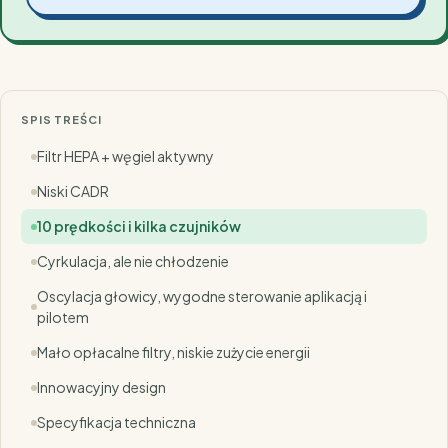
SPIS TREŚCI
Filtr HEPA + węgiel aktywny
Niski CADR
10 prędkości i kilka czujników
Cyrkulacja, ale nie chłodzenie
Oscylacja głowicy, wygodne sterowanie aplikacją i
pilotem
Mało opłacalne filtry, niskie zużycie energii
Innowacyjny design
Specyfikacja techniczna