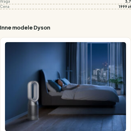
Waga
3,7
Cena
1999 zł
Inne modele Dyson