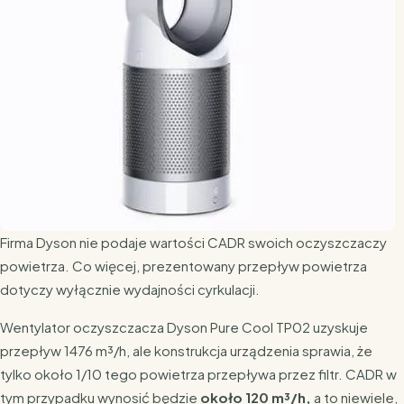
Firma Dyson nie podaje wartości CADR swoich oczyszczaczy
powietrza. Co więcej, prezentowany przepływ powietrza
dotyczy wyłącznie wydajności cyrkulacji.
Wentylator oczyszczacza Dyson Pure Cool TP02 uzyskuje
przepływ 1476 m³/h, ale konstrukcja urządzenia sprawia, że
tylko około 1/10 tego powietrza przepływa przez filtr. CADR w
tym przypadku wynosić będzie
około 120 m³/h,
a to niewiele,