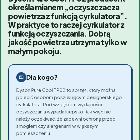
określa mianem „oczyszczacza
powietrza z funkcją cyrkulatora”.
W praktyce to raczej cyrkulator z
funkcją oczyszczania. Dobrą
jakość powietrza utrzyma tylko w
małym pokoju.
Dla kogo?
Dyson Pure Cool TP02 to sprzęt, który można
polecić osobom poszukującym designerskiego
cyrkulatora. Pod względem wydajności
oczyszczania wypada kiepsko, tak więc nie
należy oczekiwać, że zapewni ochronę przed
smogiem czy alergenami w większym
pomieszczeniu.