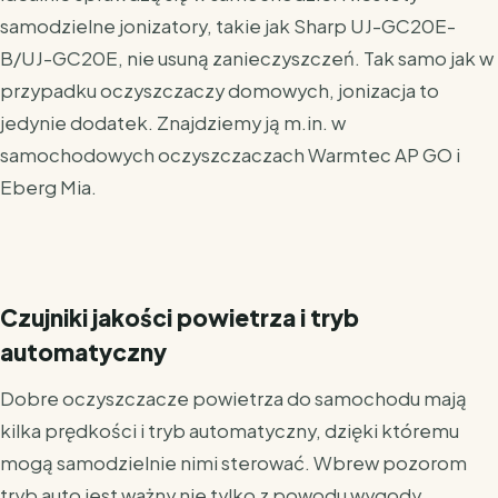
samodzielne jonizatory, takie jak Sharp UJ-GC20E-
B/UJ-GC20E, nie usuną zanieczyszczeń. Tak samo jak w
przypadku oczyszczaczy domowych, jonizacja to
jedynie dodatek. Znajdziemy ją m.in. w
samochodowych oczyszczaczach Warmtec AP GO i
Eberg Mia.
Czujniki jakości powietrza i tryb
automatyczny
Dobre oczyszczacze powietrza do samochodu mają
kilka prędkości i tryb automatyczny, dzięki któremu
mogą samodzielnie nimi sterować. Wbrew pozorom
tryb auto jest ważny nie tylko z powodu wygody.