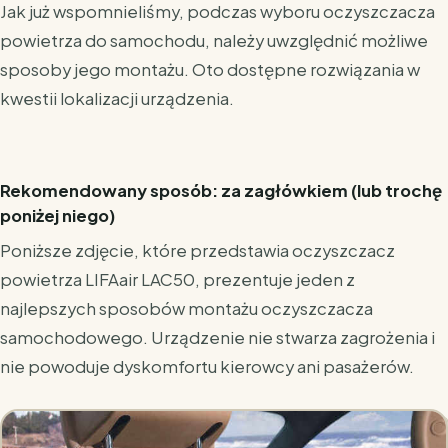
Jak już wspomnieliśmy, podczas wyboru oczyszczacza
powietrza do samochodu, należy uwzględnić możliwe
sposoby jego montażu. Oto dostępne rozwiązania w
kwestii lokalizacji urządzenia.
Rekomendowany sposób: za zagłówkiem (lub trochę
poniżej niego)
Poniższe zdjęcie, które przedstawia oczyszczacz
powietrza LIFAair LAC50, prezentuje jeden z
najlepszych sposobów montażu oczyszczacza
samochodowego. Urządzenie nie stwarza zagrożenia i
nie powoduje dyskomfortu kierowcy ani pasażerów.