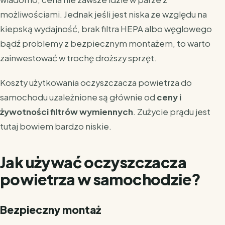
możliwościami. Jednak jeśli jest niska ze względu na
kiepską wydajność, brak filtra HEPA albo węglowego
bądź problemy z bezpiecznym montażem, to warto
zainwestować w trochę droższy sprzęt.
Koszty użytkowania oczyszczacza powietrza do
samochodu uzależnione są głównie od
ceny i
żywotności filtrów wymiennych
. Zużycie prądu jest
tutaj bowiem bardzo niskie.
Jak używać oczyszczacza
powietrza w samochodzie?
Bezpieczny montaż