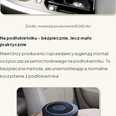
Źródło: materiały producenta IROAD iAir
Na podłokietniku – bezpiecznie, lecz mało
praktycznie
Niektórzy producenci i sprzedawcy sugerują montaż
oczyszczacza samochodowego na podłokietniku. To
bezpieczna metoda, ale uniemożliwiająca normalne
korzystanie z podłokietnika.