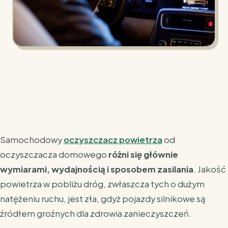
Samochodowy
oczyszczacz powietrza
od
oczyszczacza domowego
różni się głównie
wymiarami, wydajnością i sposobem zasilania
. Jakość
powietrza w pobliżu dróg, zwłaszcza tych o dużym
natężeniu ruchu, jest zła, gdyż pojazdy silnikowe są
źródłem groźnych dla zdrowia zanieczyszczeń.