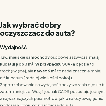
Jak wybrać dobry
oczyszczacz do auta?
Wydajność
Tzw.
miejskie samochody
osobowe zazwyczaj
mają
kubaturę do 3 m³
.
W przypadku SUV-a
będzie to
trochę więcej, ale
nawet 6 m³
to nadal znacznie mniej
niż kubatura średniej wielkości pokoju.
Zapotrzebowanie na wydajność oczyszczania będzie tu
zatem mniejsze. Wciąż jednak CADR pozostaje jednym
z najważniejszych parametrów, jakie należy uwzględnić
podczas wyboru oczyszczacza do auta.