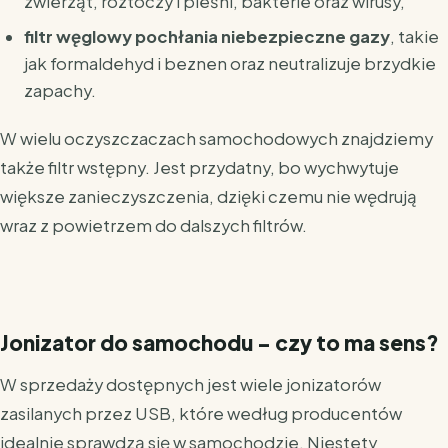
zwierząt, roztoczy i pleśni, bakterie oraz wirusy,
filtr węglowy
pochłania niebezpieczne gazy
, takie
jak formaldehyd i beznen oraz neutralizuje brzydkie
zapachy.
W wielu oczyszczaczach samochodowych znajdziemy
także filtr wstępny. Jest przydatny, bo wychwytuje
większe zanieczyszczenia, dzięki czemu nie wędrują
wraz z powietrzem do dalszych filtrów.
Jonizator do samochodu – czy to ma sens?
W sprzedaży dostępnych jest wiele jonizatorów
zasilanych przez USB, które według producentów
idealnie sprawdzą się w samochodzie. Niestety