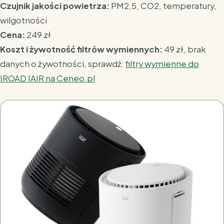
Czujnik jakości powietrza:
PM2,5, CO2, temperatury,
wilgotności
Cena:
249 zł
Koszt i żywotność filtrów wymiennych:
49 zł, brak
danych o żywotności,
sprawdź:
filtry wymienne do
IROAD IAIR na Ceneo.pl