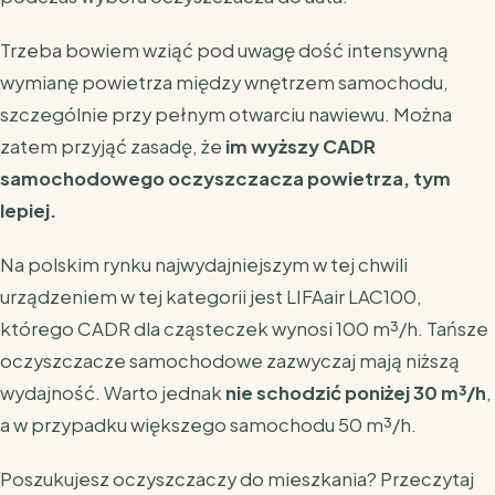
Trzeba bowiem wziąć pod uwagę dość intensywną
wymianę powietrza między wnętrzem samochodu,
szczególnie przy pełnym otwarciu nawiewu. Można
zatem przyjąć zasadę, że
im wyższy CADR
samochodowego oczyszczacza powietrza, tym
lepiej.
Na polskim rynku najwydajniejszym w tej chwili
urządzeniem w tej kategorii jest LIFAair LAC100,
którego CADR dla cząsteczek wynosi 100 m³/h. Tańsze
oczyszczacze samochodowe zazwyczaj mają niższą
wydajność. Warto jednak
nie schodzić poniżej 30 m³/h
,
a w przypadku większego samochodu 50 m³/h.
Poszukujesz oczyszczaczy do mieszkania?
Przeczytaj