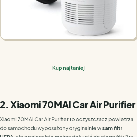
Kup najtaniej
2. Xiaomi 70MAI Car Air Purifier
Xiaomi 70MAI Car Air Purifier to oczyszczacz powietrza
do samochodu wyposażony oryginalnie w
sam filtr
HEPA
, ale opcjonalnie można dokupić do niego filtr 2 w