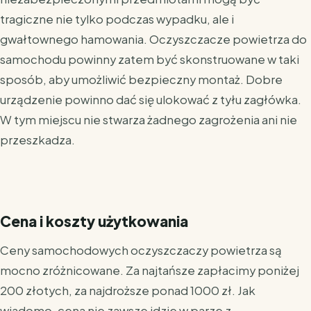
tragiczne nie tylko podczas wypadku, ale i
gwałtownego hamowania. Oczyszczacze powietrza do
samochodu powinny zatem być skonstruowane w taki
sposób, aby umożliwić bezpieczny montaż. Dobre
urządzenie powinno dać się ulokować z tyłu zagłówka.
W tym miejscu nie stwarza żadnego zagrożenia ani nie
przeszkadza.
Cena i koszty użytkowania
Ceny samochodowych oczyszczaczy powietrza są
mocno zróżnicowane. Za najtańsze zapłacimy poniżej
200 złotych, za najdroższe ponad 1000 zł. Jak
wiadomo, cena nie zawsze idzie w parze z