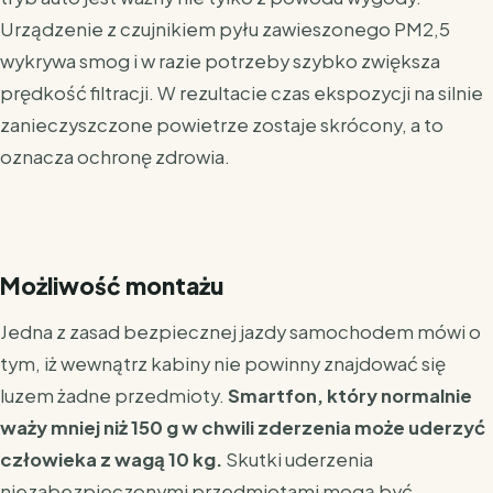
Urządzenie z czujnikiem pyłu zawieszonego PM2,5
wykrywa smog i w razie potrzeby szybko zwiększa
prędkość filtracji. W rezultacie czas ekspozycji na silnie
zanieczyszczone powietrze zostaje skrócony, a to
oznacza ochronę zdrowia.
Możliwość montażu
Jedna z zasad bezpiecznej jazdy samochodem mówi o
tym, iż wewnątrz kabiny nie powinny znajdować się
luzem żadne przedmioty.
Smartfon, który normalnie
waży mniej niż 150 g w chwili zderzenia może uderzyć
człowieka z wagą 10 kg.
Skutki uderzenia
niezabezpieczonymi przedmiotami mogą być