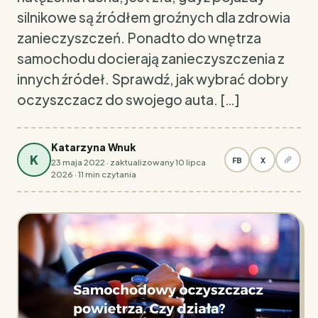
silnikowe są źródłem groźnych dla zdrowia
zanieczyszczeń. Ponadto do wnętrza
samochodu docierają zanieczyszczenia z
innych źródeł. Sprawdź, jak wybrać dobry
oczyszczacz do swojego auta. […]
Katarzyna Wnuk
K
FB
X
23 maja 2022 · zaktualizowany 10 lipca
2026 · 11 min czytania