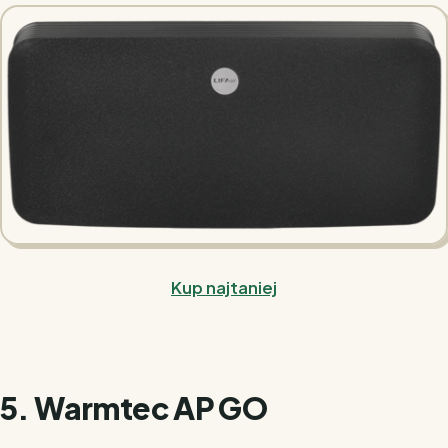
Kup najtaniej
5. Warmtec AP GO