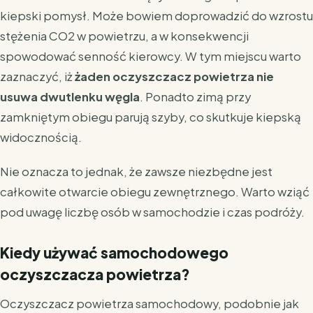
kiepski pomysł. Może bowiem doprowadzić do wzrostu
stężenia CO2 w powietrzu, a w konsekwencji
spowodować senność kierowcy. W tym miejscu warto
zaznaczyć, iż
żaden oczyszczacz powietrza nie
usuwa dwutlenku węgla
. Ponadto zimą przy
zamkniętym obiegu parują szyby, co skutkuje kiepską
widocznością.
Nie oznacza to jednak, że zawsze niezbędne jest
całkowite otwarcie obiegu zewnętrznego. Warto wziąć
pod uwagę liczbę osób w samochodzie i czas podróży.
Kiedy używać samochodowego
oczyszczacza powietrza?
Oczyszczacz powietrza samochodowy, podobnie jak