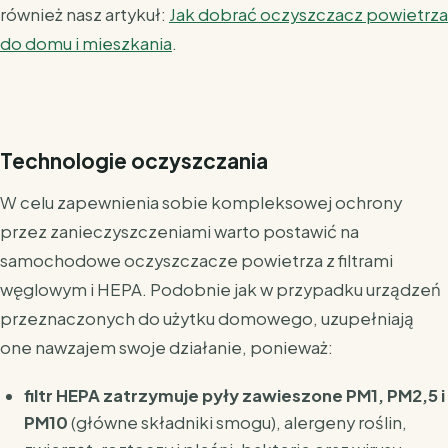
również nasz artykuł:
Jak dobrać oczyszczacz powietrza
do domu i mieszkania
.
Technologie oczyszczania
W celu zapewnienia sobie kompleksowej ochrony
przez zanieczyszczeniami warto postawić na
samochodowe oczyszczacze powietrza z filtrami
węglowym i HEPA. Podobnie jak w przypadku urządzeń
przeznaczonych do użytku domowego, uzupełniają
one nawzajem swoje działanie, ponieważ:
filtr HEPA zatrzymuje pyły zawieszone PM1, PM2,5 i
PM10
(główne składniki smogu), alergeny roślin,