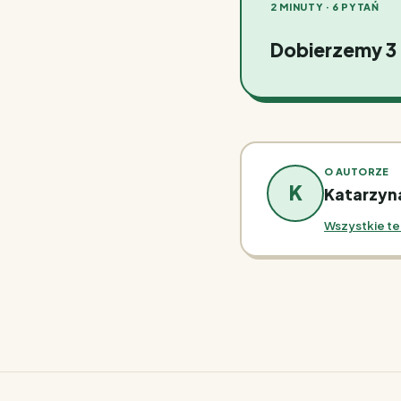
2 MINUTY · 6 PYTAŃ
Dobierzemy 3
O AUTORZE
K
Katarzyn
Wszystkie te