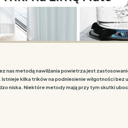
 nas metodą nawilżania powietrza jest zastosowan
.
Istnieje kilka trików na podniesienie wilgotności bez 
dzo niska. Niektóre metody mają przy tym skutki uboc