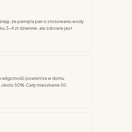
dzieję, że pamięta pan o stosowaniu wody
ku 3-4 zł dziennie, ale zdrowie jest
 wilgotność powietrza w domu
g.okolo 50%.Całę mieszkanie 50